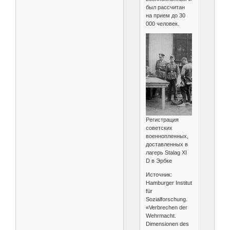
был рассчитан
на прием до 30
000 человек.
Регистрация
советских
военнопленных,
доставленных в
лагерь Stalag XI
D в Эрбке
Источник:
Hamburger Institut
für
Sozialforschung.
«Verbrechen der
Wehrmacht.
Dimensionen des