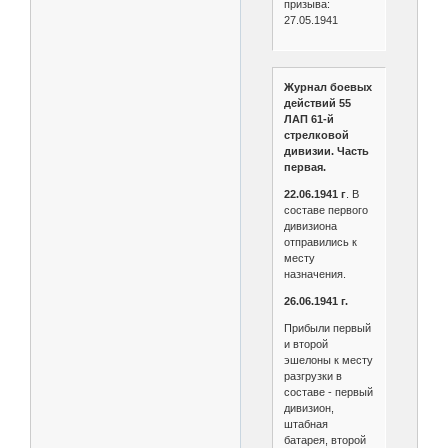
призыва:
27.05.1941
Журнал боевых
действий 55
ЛАП 61-й
стрелковой
дивизии. Часть
первая.
22.06.1941 г
. В
составе первого
дивизиона
отправились к
месту
назначения.
26.06.1941 г.
Прибыли первый
и второй
эшелоны к месту
разгрузки в
составе - первый
дивизион,
штабная
батарея, второй