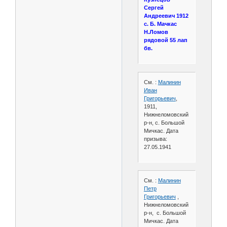
Сергей
Андреевич 1912
с. Б. Мачкас
Н.Ломов
рядовой 55 лап
бв.
См. :
Малинин
Иван
Григорьевич
,
1911,
Нижнеломовский
р-н, с. Большой
Мичкас. Дата
призыва:
27.05.1941
См. :
Малинин
Петр
Григорьевич
,
Нижнеломовский
р-н, с. Большой
Мичкас. Дата