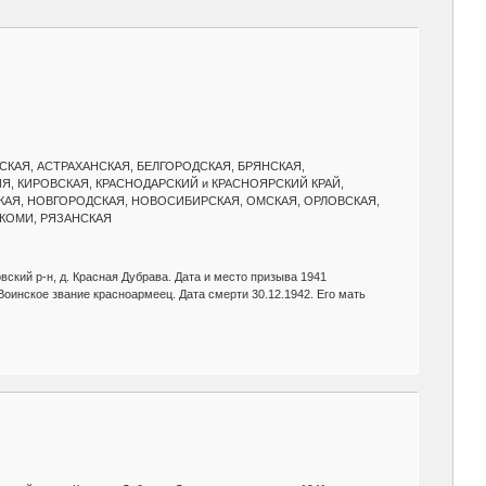
АМУРСКАЯ, АСТРАХАНСКАЯ, БЕЛГОРОДСКАЯ, БРЯНСКАЯ,
Я, КИРОВСКАЯ, КРАСНОДАРСКИЙ и КРАСНОЯРСКИЙ КРАЙ,
КАЯ, НОВГОРОДСКАЯ, НОВОСИБИРСКАЯ, ОМСКАЯ, ОРЛОВСКАЯ,
 КОМИ, РЯЗАНСКАЯ
вский р-н, д. Красная Дубрава. Дата и место призыва 1941
 Воинское звание красноармеец. Дата смерти 30.12.1942. Его мать