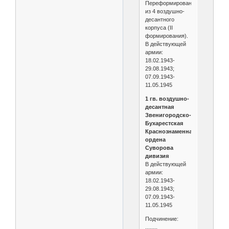
Переформирована
из 4 воздушно-
десантного
корпуса (II
формирования).
В действующей
армии:
18.02.1943-
29.08.1943;
07.09.1943-
11.05.1945
1 гв. воздушно-
десантная
Звенигородско-
Бухарестская
Краснознаменная
ордена
Суворова
дивизия
В действующей
армии:
18.02.1943-
29.08.1943;
07.09.1943-
11.05.1945
Подчинение:
........