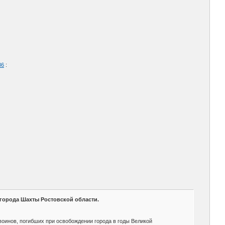
86
:
города Шахты Ростовской области.
оинов, погибших при освобождении города в годы Великой