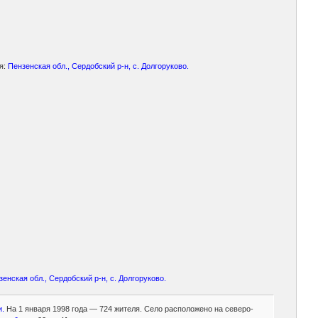
я:
Пензенская обл., Сердобский р-н, с. Долгоруково.
зенская обл., Сердобский р-н, с. Долгоруково.
и.
На 1 января 1998 года — 724 жителя. Село расположено на северо-