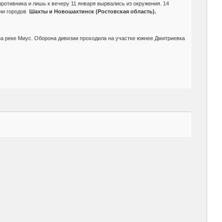
ротивника и лишь к вечеру 11 января вырвались из окружения. 14
нии городов
Шахты и Новошахтинск (Ростовская область).
 на реке Миус. Оборона дивизии проходила на участке южнее Дмитриевка