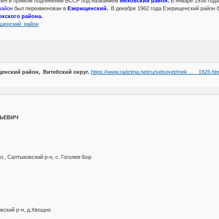
влен в прямом подчинении БССР под названием
Меховский район.
В январе 1938 года
район
был переименован в
Езерищенский.
В декабре 1962 года Езерищенский район бы
окского района.
ерищенский_район
щенский район, Витебский округ.
https://www.radzima.net/ru/selsovet/mek … _1926.htm
ЬЕВИЧ
., Салтыковский р-н, с. Гоголев-Бор
кский р-н, д.Хвощно