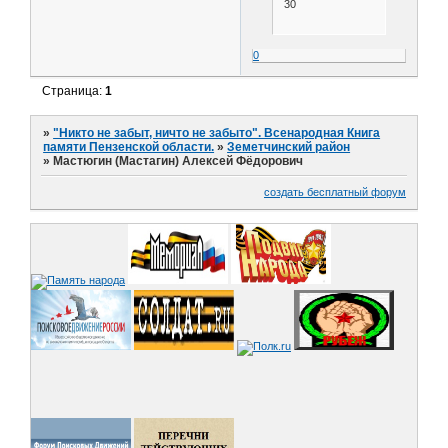
30
0
Страница:
1
»
"Никто не забыт, ничто не забыто". Всенародная Книга
памяти Пензенской области.
»
Земетчинский район
»
Мастюгин (Мастагин) Алексей Фёдорович
создать бесплатный форум