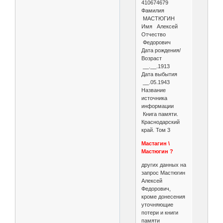
410674679
Фамилия
МАСТЮГИН
Имя Алексей
Отчество
Федорович
Дата рождения/
Возраст
__.__.1913
Дата выбытия
__.05.1943
Название
источника
информации
Книга памяти.
Краснодарский
край. Том 3
Мастагин \
Мастюгин ?
других данных на
запрос Мастюгин
Алексей
Федорович,
кроме донесения
уточняющие
потери и книги
памяти