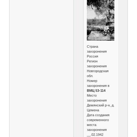
Страна
захоронения
Россия
Регион
захоронения
Новгородская
обл.
Номер
захоронения в
ВМЦ 53-114
Место
захоронения
Демянский р-н, д.
Цемена
Дата создания
современного
места
захоронения
__.02.1942