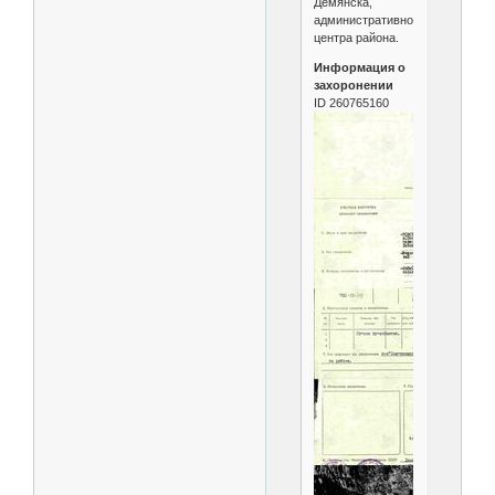
Демянска,
административного
центра района.
Информация о
захоронении
ID 260765160