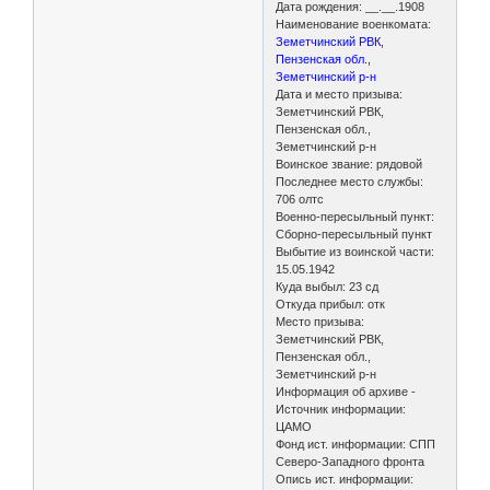
Дата рождения: __.__.1908
Наименование военкомата:
Земетчинский РВК,
Пензенская обл.,
Земетчинский р-н
Дата и место призыва:
Земетчинский РВК,
Пензенская обл.,
Земетчинский р-н
Воинское звание: рядовой
Последнее место службы:
706 олтс
Военно-пересыльный пункт:
Сборно-пересыльный пункт
Выбытие из воинской части:
15.05.1942
Куда выбыл: 23 сд
Откуда прибыл: отк
Место призыва:
Земетчинский РВК,
Пензенская обл.,
Земетчинский р-н
Информация об архиве -
Источник информации:
ЦАМО
Фонд ист. информации: СПП
Северо-Западного фронта
Опись ист. информации: