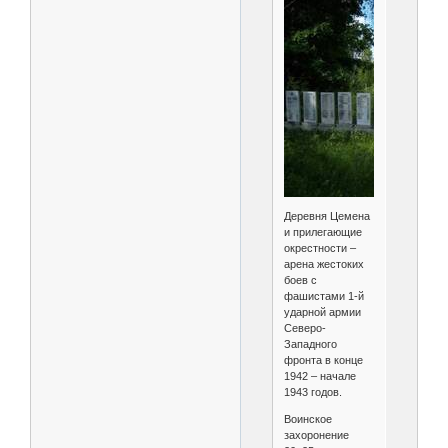
Деревня Цемена
и прилегающие
окрестности –
арена жестоких
боев с
фашистами 1-й
ударной армии
Северо-
Западного
фронта в конце
1942 – начале
1943 годов.
Воинское
захоронение