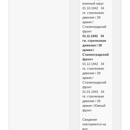
военный округ
01.10.1942 34
гв. стрелковая
дивизия / 28
армия /
Сталинградский
фронт
01.11.1942 34
гв. стрелковая
дивизия / 28
армия /
Сталинградский
фронт
01.12.1942 34
гв. стрелковая
дивизия / 28
армия /
Сталинградский
фронт
01.01.1943 34
гв. стрелковая
дивизия / 28
армия / Южный
фронт
· · · · ·
Сведения
повторяются на
все