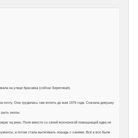
вала на улице Красавка (сейчас Береговая).
на почту. Она трудилась там вплоть до мая 1976 года. Сначала девушку
 рыть окопы.
 овраг на реке, Поля вместе со своей мохноногой помощницей едва не
кументы, а потом стала вытягивать лошадь с санями. Всё и все были