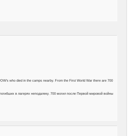
 POW’s who died in the camps nearby. From the First World War there are 700
 погибших в лагерях неподалеку. 700 могил после Первой мировой войны