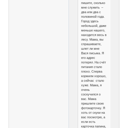
пишите, сколько
мне служить –
два или два с
половиной года.
Город здесь
небольшой, даже
меньше нашего,
находится весь в
лесу. Мама, вы
спрашиваете,
шлет ли мне
Вася письма. Я
его адрес
потерял. На счёт
питания стало
плохо. Сперва
кормили хорошо,
а сейчас стало
хуже. Мама, я
очень
соскучился о
вас. Мама
пришлите свою
фотокарточку. Я
хоть от скуки на
вас посмотрю, а
если есть
карточка папина,