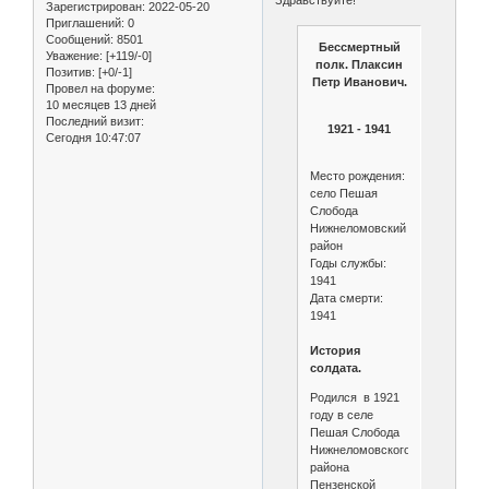
Зарегистрирован
: 2022-05-20
Приглашений:
0
Сообщений:
8501
Бессмертный
Уважение:
[+119/-0]
полк. Плаксин
Позитив:
[+0/-1]
Петр Иванович.
Провел на форуме:
10 месяцев 13 дней
Последний визит:
1921 - 1941
Сегодня 10:47:07
Место рождения:
село Пешая
Слобода
Нижнеломовский
район
Годы службы:
1941
Дата смерти:
1941
История
солдата.
Родился в 1921
году в селе
Пешая Слобода
Нижнеломовского
района
Пензенской