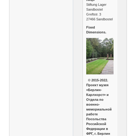
Stiftung Lager
Sandbostel
Greftstr. 3
27466 Sandbostel
Fixed
Dimensions.
© 2015-2022.
Проект музея
«Берлин-
Карлхорст» и
Отдела по
военно-
мемориальной
работе
Посольства
Российской
Федерации в
ФРГ, г. Берлин