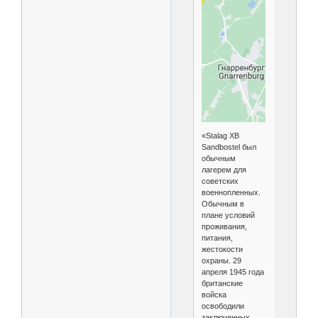
«Stalag XB
Sandbostel был
обычным
лагерем для
советских
военнопленных.
Обычным в
плане условий
проживания,
питания,
жестокости
охраны. 29
апреля 1945 года
британские
войска
освободили
заключенных