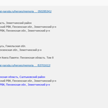
yat-naroda.ru/heroes/memoria … 050285341/
асть, Земетчинский район
кий РВК, Пензенская обл., Земетчинский р-н
РВК, Пензенская обл., Земетчинский р-н
усь, Гомельская обл.
нзенская обл., Земетчинский р-н
 Книга Памяти. Пензенская область. Том 8
at-naroda.ru/heroes/memoria … l53701612/
нская область, Салтыковский район
кий РВК, Пензенская обл., Земетчинский р-н
РВК, Пензенская обл., Земетчинский р-н