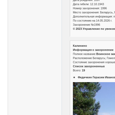
Дата гибели: 12.10.1943
Номер захоронения: 1996
Место захоронения: Беларусь, 
Дополнительная информация: п
По состоянию на 14.05.2026 г.
Захоронение №1996
© 2023 Управление по увеко
Калинино
Информация о захоронении
Полное название
Воинское зах
Расположение Беларусь; Гомель
Состояние захоронения хорош
Список захороненных
Всего:
19
★
Федичкин Герасим Иванови