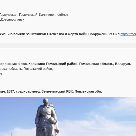
Гомельская, Гомельский, Калинино, посёлок
.Красноорлинск
вечению памяти защитников Отечества и жертв войн Вооруженных Сил
https://me
оронение в пос. Калинино Гомельский район, Гомельская область, Беларусь
ская область; Гомельский район;
ее
ч, 1897, красноармеец, Земетчинский РВК, Пензенская обл.