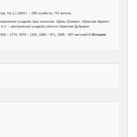
а. На 1.1.2004 г. – 289 хозяйств, 741 житель.
 центральные усадьбы трех колхозов: «День Урожая», «Красная Армия»,
е гг. – центральная усадьба совхоза «Красная Дубрава».
1959 – 1774, 1979 – 1200, 1989 – 971, 1996 – 857 жителей.
© История