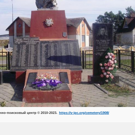
но-поисковый центр © 2010-2023.
https://v-ipc.org/cemetery/1908/