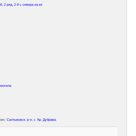
, 2 ряд, 2-й с севера на юг
 могила
дрес:
Салтыковск. р-н, с. Кр. Дубрава.