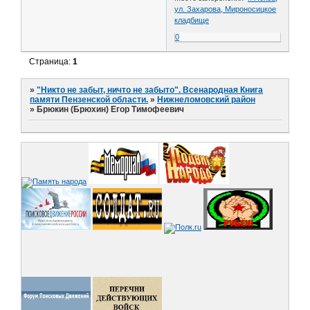
ул. Захарова, Мироносицкое
кладбище
0
Страница:
1
»
"Никто не забыт, ничто не забыто". Всенародная Книга
памяти Пензенской области.
»
Нижнеломовский район
»
Брюкин (Брюхин) Егор Тимофеевич