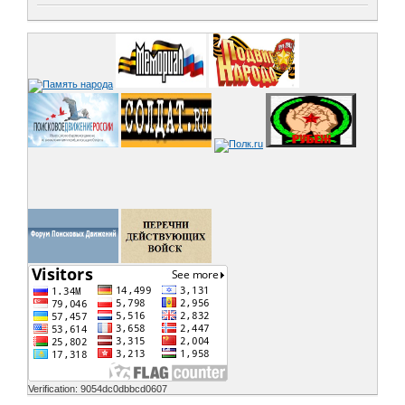
Verification: 9054dc0dbbcd0607