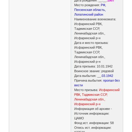
Дата рождения: __.__.
1907
Место рождения:
РФ,
Пензенская область,
Лопатинский район
Наименование военкомата:
Исфаринский РВК,
Таджикская ССР,
Ленинабадская обл.,
Исфаринский р-н
Дата и место призыва:
Исфаринский РВК,
Таджикская ССР,
Ленинабадская обл.,
Исфаринский р-н
Дата призыва: 10.01.1942
Воинское звание: рядовой
Дата выбытия: __.
03.1942
Причина выбытия:
пропал без
вести
Место призыва:
Исфаринский
РВК, Таджикская ССР,
Ленинабадская обл.,
Исфаринский р-н
Информация об архиве -
Источник информации:
ЦАМО
Фонд ист. информации: 58
Опись ист. информации: