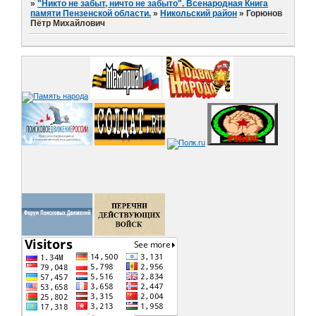
»
"Никто не забыт, ничто не забыто". Всенародная Книга
памяти Пензенской области.
»
Никольский район
»
Горюнов
Пётр Михайлович