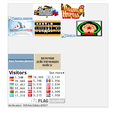
Verification: 9054dc0dbbcd0607