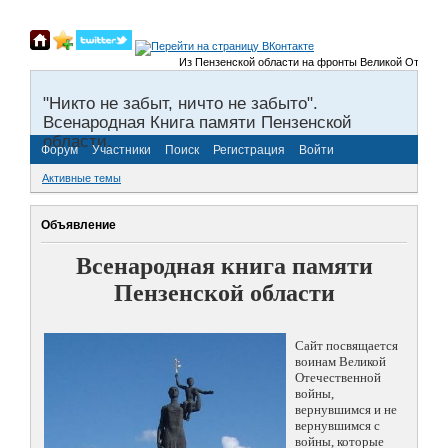
Из Пензенской области на фронты Великой Отечественно
"Никто не забыт, ничто не забыто".
Всенародная Книга памяти Пензенской
области.
Форум
Участники
Поиск
Регистрация
Войти
Активные темы
Объявление
Всенародная книга памяти
Пензенской области
Сайт посвящается
воинам Великой
Отечественной
войны,
вернувшимся и не
вернувшимся с
войны, которые