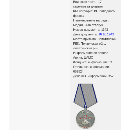
Воинская часть: 17
стрелковая дивизия
Кто наградил: ВС Западного
фронта
Наименование награды:
Медаль «За отвагу»
Номер документа: 1143
Дата документа:
16.10.1942
Место призыва: Лопатинский
РВК, Пензенская обл.,
Лопатинский р-н
Информация об архиве -
Архив: ЦАМО
Фонд ист. информации: 33
Опись ист. информации:
682524
Дело ист. информации: 352