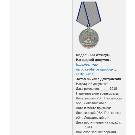
Медаль «За отвагу».
Наградной документ.
https://pamyat-
naroda.ru/heroes/podvig- …
e11616281/
Зотов Михаил Дмитриевич
Наградной документ
Дата рождения: __.__.1918
Наименование военкомата:
Лопатинский РВК, Пензенская
обл., Лопатинский р-н
Дата и место призыва:
Лопатинский РВК, Пензенская
обл., Лопатинский р-н
Дата поступления на службу:
__.__.1941
Воинское звание: сержант