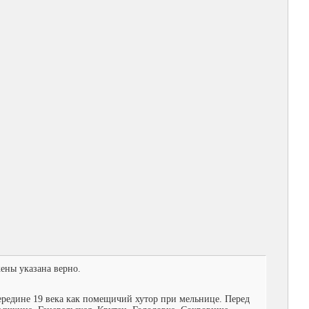
ены указана верно.
середине 19 века как помещичий хутор при мельнице. Перед