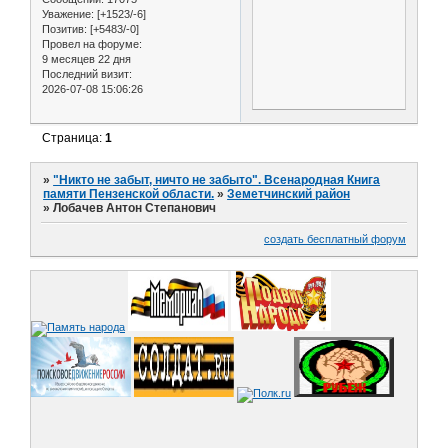
Уважение:
[+1523/-6]
Позитив:
[+5483/-0]
Провел на форуме:
9 месяцев 22 дня
Последний визит:
2026-07-08 15:06:26
Страница:
1
»
"Никто не забыт, ничто не забыто". Всенародная Книга
памяти Пензенской области.
»
Земетчинский район
»
Лобачев Антон Степанович
создать бесплатный форум