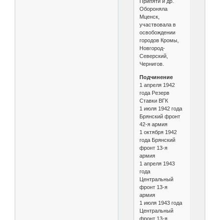
Припяти и др.
Обороняла
Мценск,
участвовала в
освобождении
городов Кромы,
Новгород-
Северский,
Чернигов.
Подчинение
1 апреля 1942
года Резерв
Ставки ВГК
1 июля 1942 года
Брянский фронт
42-я армия
1 октября 1942
года Брянский
фронт 13-я
армия
1 апреля 1943
года
Центральный
фронт 13-я
армия
1 июля 1943 года
Центральный
фронт 13-я