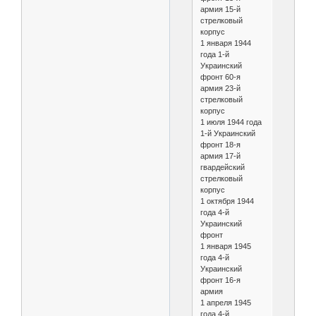
армия 15-й
стрелковый
корпус
1 января 1944
года 1-й
Украинский
фронт 60-я
армия 23-й
стрелковый
корпус
1 июля 1944 года
1-й Украинский
фронт 18-я
армия 17-й
гвардейский
стрелковый
корпус
1 октября 1944
года 4-й
Украинский
фронт
1 января 1945
года 4-й
Украинский
фронт 16-я
армия
1 апреля 1945
года 4-й