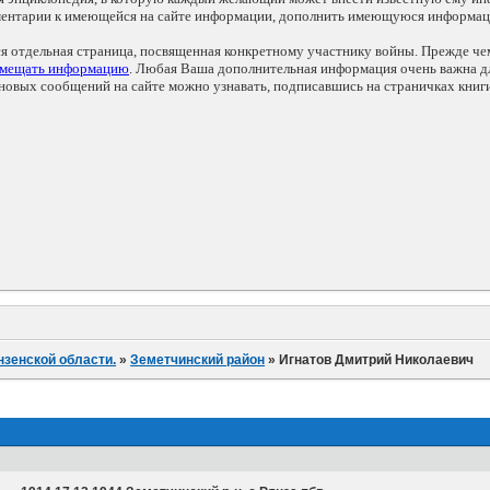
мментарии к имеющейся на сайте информации, дополнить имеющуюся информа
ся отдельная страница, посвященная конкретному участнику войны. Прежде ч
змещать информацию
. Любая Ваша дополнительная информация очень важна дл
овых сообщений на сайте можно узнавать, подписавшись на страничках книг
нзенской области.
»
Земетчинский район
»
Игнатов Дмитрий Николаевич