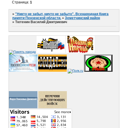
Страница:
1
»
"Никто не забыт, ничто не забыто". Всенародная Книга
памяти Пензенской области.
»
Земетчинский район
»
Тютенин Василий Дмитриевич