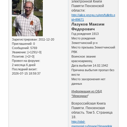
электронной Книги
Памяти Пензенской
области:
http://alice.pnzgu.ru/pm/fullinfo.php?
id=89671
Лазуков Максим
Федорович
Год рождения 1913
Место рождения
Зарегистрирован
: 2011-12-20
Земетчинский р-н
Приглашений:
0
Место призыва Земетчинский
Сообщений:
5769
РВК
Уважение:
[+1291/-0]
Позитив:
[+2/-0]
Воинское звание
Провел на форуме:
красноармеец
2 месяца 6 дней
Дата выбытия 14.02.1942
Последний визит:
Причина выбытия пропал без
2026-07-15 18:59:37
вести
Место захоронения нет
данных
Информация из ОБД
"Мемориал
"
Всероссийская Книга
Памяти. Пензенская
область. Том 5. Страница
18.
http://obd-
memorial.ru/Image2/imagelink