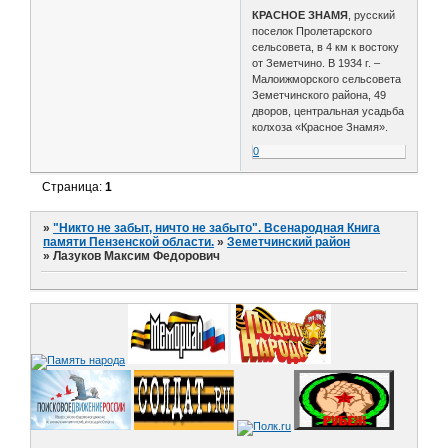
КРАСНОЕ ЗНАМЯ
, русский
поселок Пролетарского
сельсовета, в 4 км к востоку
от Земетчино. В 1934 г. –
Малоижморского сельсовета
Земетчинского района, 49
дворов, центральная усадьба
колхоза «Красное Знамя».
0
Страница:
1
»
"Никто не забыт, ничто не забыто". Всенародная Книга
памяти Пензенской области.
»
Земетчинский район
»
Лазуков Максим Федорович