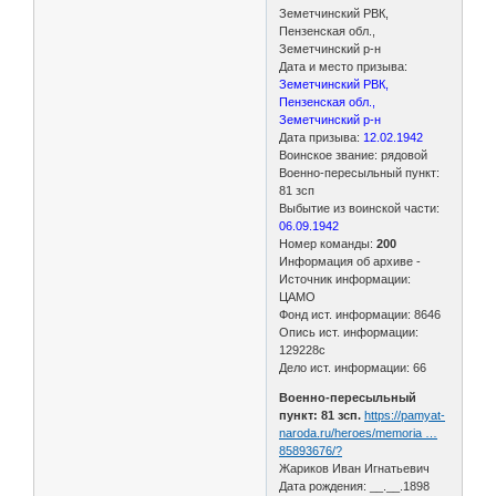
Земетчинский РВК,
Пензенская обл.,
Земетчинский р-н
Дата и место призыва:
Земетчинский РВК,
Пензенская обл.,
Земетчинский р-н
Дата призыва:
12.02.1942
Воинское звание: рядовой
Военно-пересыльный пункт:
81 зсп
Выбытие из воинской части:
06.09.1942
Номер команды:
200
Информация об архиве -
Источник информации:
ЦАМО
Фонд ист. информации: 8646
Опись ист. информации:
129228с
Дело ист. информации: 66
Военно-пересыльный
пункт: 81 зсп.
https://pamyat-
naroda.ru/heroes/memoria …
85893676/?
Жариков Иван Игнатьевич
Дата рождения: __.__.1898