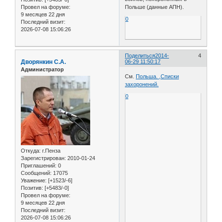
Провел на форуме:
Польше (данные АПН).
9 месяцев 22 дня
0
Последний визит:
2026-07-08 15:06:26
Поделиться
2014-
4
Дворянкин С.А.
06-29 11:50:17
Администратор
См.
Польша. ,Списки
захоронений.
0
Откуда:
г.Пенза
Зарегистрирован
: 2010-01-24
Приглашений:
0
Сообщений:
17075
Уважение:
[+1523/-6]
Позитив:
[+5483/-0]
Провел на форуме:
9 месяцев 22 дня
Последний визит:
2026-07-08 15:06:26