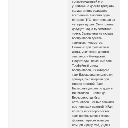
сопровождавшей его,
уничтожено двести тридцать
солдат и пять офицеров
противника. Разбита одна
батарея ПТО, состоявшая из
четырех пушек. Уничтожена
двадцать одна пулеметная
точка. Захвачены на складе
боеприпасов десять
танковых пулеметов.
Сожжено три пулеметных
дзота, уничтожен десяток
землянок и блиндажей.
Подбит один немецкий танк.
Трофейный склад
боеприпасов, из которого
танк Барышева пополнялся
трижды, был взорван при
отходе пехотой. Танк
Барышева дошел по дороге
Виняголово - Шапки до
Березовки, где был
остановлен шестью танками
противника и пехотой. Уйдя
по лесу на северо-восток
танк приблизился к линии
фронта, пересек позиции
немцев и реку Мга, уйдя к