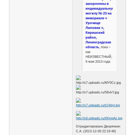
захоронены в
индивидуальную
могилу № 23 на
мемориале «
Урочище
Липовик »,
Киришский
район,
Ленинградская
область
, пока –
как
НЕИЗВЕСТНЫЙ,
6 мая 2013 года.
Отредактировано Дворянкин
С.А. (2013-12-09 22:19:48)