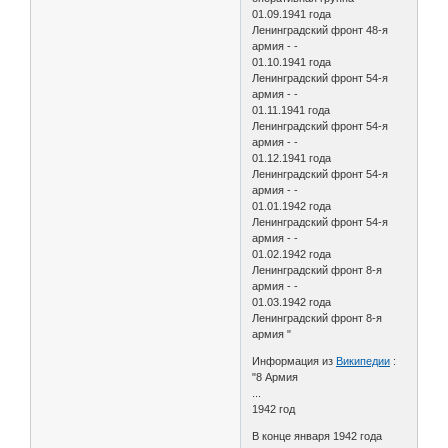
01.09.1941 года
Ленинградский фронт 48-я
армия - -
01.10.1941 года
Ленинградский фронт 54-я
армия - -
01.11.1941 года
Ленинградский фронт 54-я
армия - -
01.12.1941 года
Ленинградский фронт 54-я
армия - -
01.01.1942 года
Ленинградский фронт 54-я
армия - -
01.02.1942 года
Ленинградский фронт 8-я
армия - -
01.03.1942 года
Ленинградский фронт 8-я
армия "
Информация из
Википедии
:
"8 Армия
...
1942 год
В конце января 1942 года