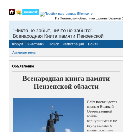
Из Пензенской области на фронты Великой Отечественн
"Никто не забыт, ничто не забыто".
Всенародная Книга памяти Пензенской
области.
Форум
Участники
Поиск
Регистрация
Войти
Активные темы
Объявление
Всенародная книга памяти
Пензенской области
Сайт посвящается
воинам Великой
Отечественной
войны,
вернувшимся и не
вернувшимся с
войны, которые