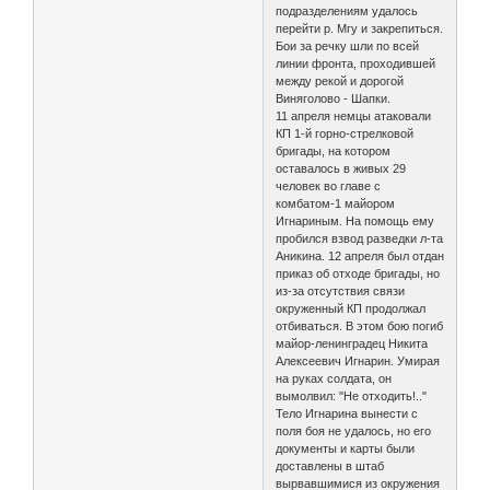
подразделениям удалось
перейти р. Мгу и закрепиться.
Бои за речку шли по всей
линии фронта, проходившей
между рекой и дорогой
Виняголово - Шапки.
11 апреля немцы атаковали
КП 1-й горно-стрелковой
бригады, на котором
оставалось в живых 29
человек во главе с
комбатом-1 майором
Игнариным. На помощь ему
пробился взвод разведки л-та
Аникина. 12 апреля был отдан
приказ об отходе бригады, но
из-за отсутствия связи
окруженный КП продолжал
отбиваться. В этом бою погиб
майор-ленинградец Никита
Алексеевич Игнарин. Умирая
на руках солдата, он
вымолвил: "Не отходить!.."
Тело Игнарина вынести с
поля боя не удалось, но его
документы и карты были
доставлены в штаб
вырвавшимися из окружения