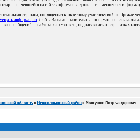
мментарии к имеющейся на сайте информации, дополнить имеющуюся информа
ся отдельная страница, посвященная конкретному участнику войны. Прежде ч
змещать информацию
. Любая Ваша дополнительная информация очень важна дл
овых сообщений на сайте можно узнавать, подписавшись на страничках книг
нзенской области.
»
Нижнеломовский район
»
Мангушев Петр Федорович