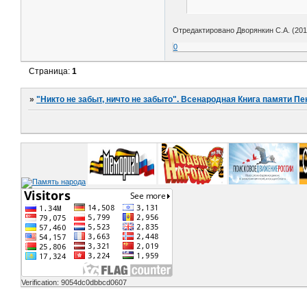
Отредактировано Дворянкин С.А. (2014
0
Страница:
1
»
"Никто не забыт, ничто не забыто". Всенародная Книга памяти Пе
Verification: 9054dc0dbbcd0607