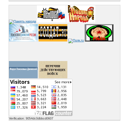
Verification: 9054dc0dbbcd0607