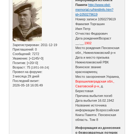
Памяти
http://www.obd-
memorial.ru/html/info.htm?
id=1050279619
Номер записи 1050279619
Фамилия Торгашин
Имя Петр
Отчество Федорович
Дата рождения/Возраст
__.__.
1902
Зарегистрирован
: 2011-12-19
Место рождения Пензенская
Приглашений:
0
обл., Нижнеломовский р-н
Сообщений:
7272
Дата и место призыва
Уважение:
[+1145/-0]
Нижнеломовский РВК
Позитив:
[+20/-0]
Воинское звание
Возраст:
75
[1951-06-24]
Провел на форуме:
красноармеец
3 месяца 29 дней
Место захоронения Украина,
Последний визит:
Ворошиловградская обл.,
2026-05-18 16:05:49
Сватовской р-н,
д.
Берестовая
Причина выбытия погиб
Дата выбытия 16.02.1942
Название источника
информации Всероссийская
Книга Памяти. Пензенская
область. Том 8
Информация из донесения
о безвозвратных потерях