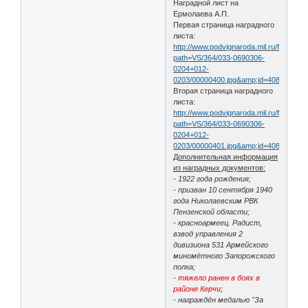
Наградной лист на
Ермолаева А.П.
Первая страница наградного
листа:
http://www.podvignaroda.mil.ru/filter/filt
path=VS/364/033-0690306-
0204+012-
0203/00000400.jpg&amp;id=40890383&
Вторая страница наградного
листа:
http://www.podvignaroda.mil.ru/filter/filt
path=VS/364/033-0690306-
0204+012-
0203/00000401.jpg&amp;id=40890384
Дополнительная информация
из наградных документов:
- 1922 года рождения;
- призван 10 сентября 1940
года Николаевским РВК
Пензенской области;
- красноармеец. Радист,
взвод управления 2
дивизиона 531 Армейского
миномётного Запорожского
полка;
-
тяжело ранен в боях в
районе Керчи
;
- награждён медалью "За