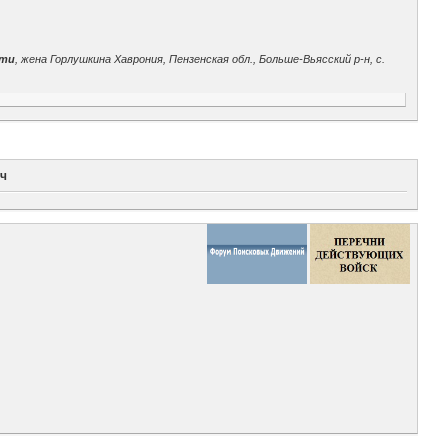
сти
, жена Горлушкина Хаврония, Пензенская обл., Больше-Вьясский р-н, с.
ич