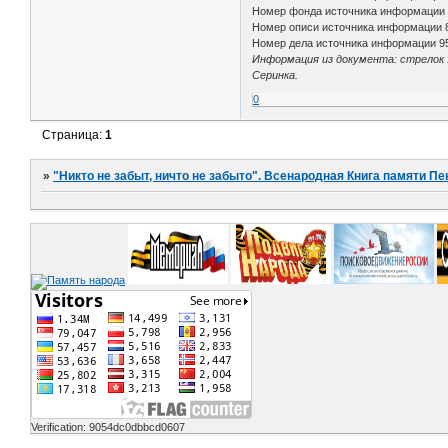
Номер фонда источника информации
Номер описи источника информации 
Номер дела источника информации 9
Информация из документа: стрелок 
Серинка.
0
Страница:
1
»
"Никто не забыт, ничто не забыто". Всенародная Книга памяти Пе
Verification: 9054dc0dbbcd0607