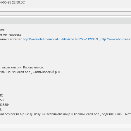
-06-25 22:50:08)
ич!
м же человеке.
ратных потерях
http://www.obd-memorial.ru/html/info.htm?id=1122459
,
http://www.obd-memo
тыковский р-н, Кировский с/с
ВК, Пензенская обл., Салтыковский р-н
АМО
 58
 818884
6.
пал без вести в р-не д.Глазуны Осташковский р-н Калининская обл., родственники - м