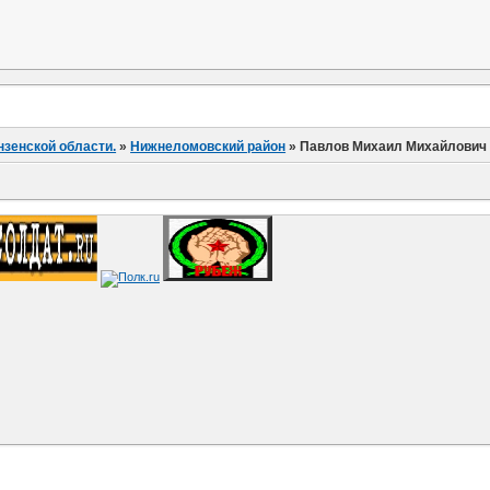
нзенской области.
»
Нижнеломовский район
»
Павлов Михаил Михайлович