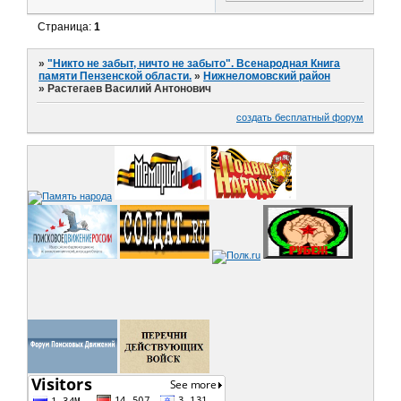
Страница:
1
»
"Никто не забыт, ничто не забыто". Всенародная Книга
памяти Пензенской области.
»
Нижнеломовский район
»
Растегаев Василий Антонович
создать бесплатный форум