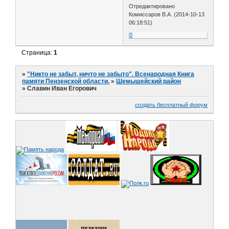
Отредактировано
Комиссаров В.А. (2014-10-13
06:18:51)
0
Страница:
1
»
"Никто не забыт, ничто не забыто". Всенародная Книга
памяти Пензенской области.
»
Шемышейский район
»
Славин Иван Егорович
создать бесплатный форум