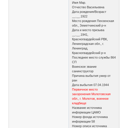
Имя Мар.
Отчество Васильевна
Дата рождения/Возраст
__.__.1922
Место рождения Пензенская
обл., Земетчинский р-н
Дата и место призыва
__.__.1941,
Красногвардейский РВК,
Ленинградская обл., г.
Ленинград,
Красногвардейский р-н
Последнее место службы 864
СП
Воинское звание
санинструктор
Причина выбытия умер от
ран
Дата выбытия 07.04.1944
Первичное место
захоронения Молотовская
обл., г. Молотов, военное
кладбище
Название источника
информации ЦАМО
Номер фонда источника
информации 58
Номер описи источника