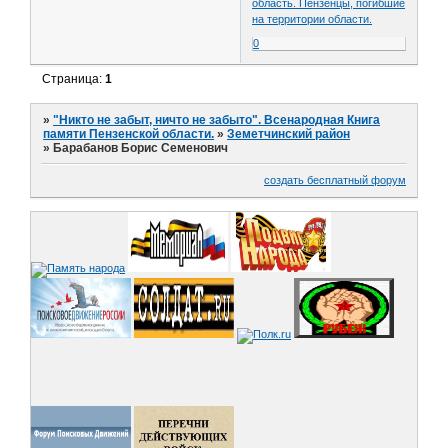
область. Пензенцы, погибшие
на территории области.
0
Страница:
1
»
"Никто не забыт, ничто не забыто". Всенародная Книга
памяти Пензенской области.
»
Земетчинский район
»
Барабанов Борис Семенович
создать бесплатный форум