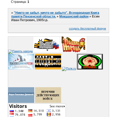
Страница:
1
»
"Никто не забыт, ничто не забыто". Всенародная Книга
памяти Пензенской области.
»
Мокшанский район
»
Есин
Иван Петрович, 1905г.р.
создать бесплатный форум