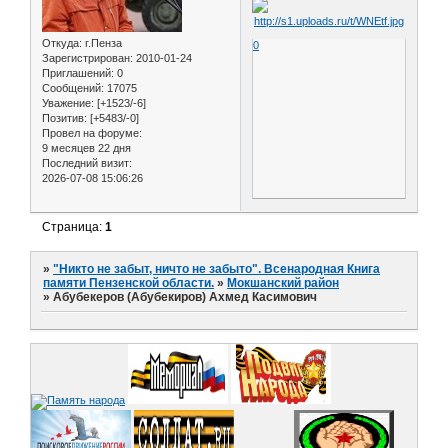
Откуда:
г.Пенза
0
Зарегистрирован
: 2010-01-24
Приглашений:
0
Сообщений:
17075
Уважение:
[+1523/-6]
Позитив:
[+5483/-0]
Провел на форуме:
9 месяцев 22 дня
Последний визит:
2026-07-08 15:06:26
Страница:
1
»
"Никто не забыт, ничто не забыто". Всенародная Книга
памяти Пензенской области.
»
Мокшанский район
»
Абубекеров (Абубекиров) Ахмед Касимович