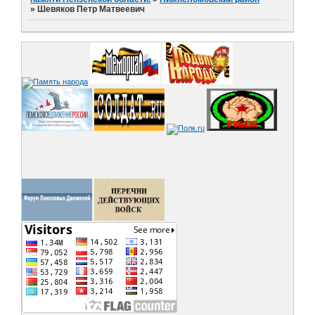
»
Шевяков Петр Матвеевич