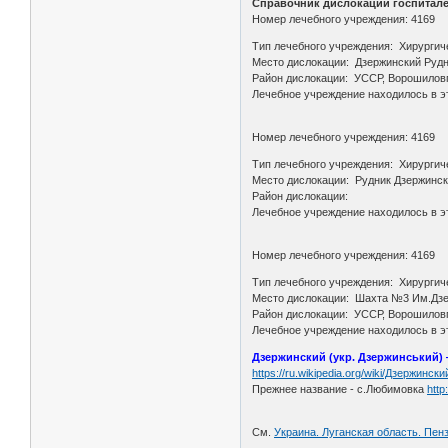
Справочник дислокации госпиталей
Номер лечебного учреждения: 4169
Тип лечебного учреждения: Хирургич
Место дислокации: Дзержинский Руд
Район дислокации: УССР, Ворошилов
Лечебное учреждение находилось в эт
Номер лечебного учреждения: 4169
Тип лечебного учреждения: Хирургич
Место дислокации: Рудник Дзержинс
Район дислокации:
Лечебное учреждение находилось в эт
Номер лечебного учреждения: 4169
Тип лечебного учреждения: Хирургич
Место дислокации: Шахта №3 Им.Дзе
Район дислокации: УССР, Ворошилов
Лечебное учреждение находилось в эт
Дзержинский (укр. Дзержинський) 
https://ru.wikipedia.org/wiki/Дзержинс
Прежнее название - с.Любимовка
http
См.
Украина. Луганская область. Пен