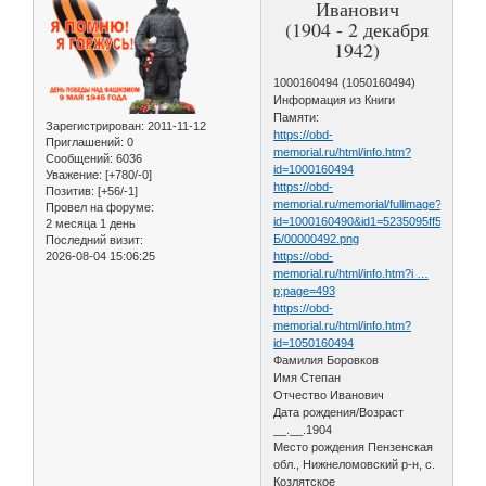
Иванович
(1904 - 2 декабря
1942)
1000160494 (1050160494)
Информация из Книги
Памяти:
Зарегистрирован
: 2011-11-12
https://obd-
Приглашений:
0
memorial.ru/html/info.htm?
Сообщений:
6036
id=1000160494
Уважение:
[+780/-0]
https://obd-
Позитив:
[+56/-1]
memorial.ru/memorial/fullimage?
Провел на форуме:
id=1000160490&id1=5235095ff56656c
2 месяца 1 день
Б/00000492.png
Последний визит:
2026-08-04 15:06:25
https://obd-
memorial.ru/html/info.htm?i …
p;page=493
https://obd-
memorial.ru/html/info.htm?
id=1050160494
Фамилия Боровков
Имя Степан
Отчество Иванович
Дата рождения/Возраст
__.__.1904
Место рождения Пензенская
обл., Нижнеломовский р-н, с.
Козлятское