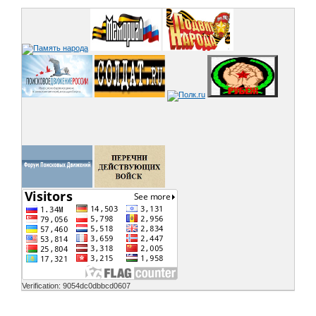
Verification: 9054dc0dbbcd0607