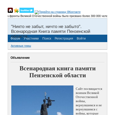
 на фронты Великой Отечественной войны было призвано более 300 000 человек, не ве
"Никто не забыт, ничто не забыто".
Всенародная Книга памяти Пензенской
области.
Форум
Участники
Поиск
Регистрация
Войти
Активные темы
Объявление
Всенародная книга памяти
Пензенской области
Сайт посвящается
воинам Великой
Отечественной
войны,
вернувшимся и не
вернувшимся с
войны, которые