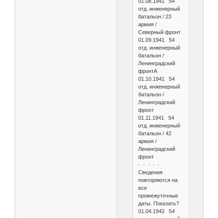
01.08.1941 54
отд. инженерный
батальон / 23
армия /
Северный фронт
01.09.1941 54
отд. инженерный
батальон /
Ленинградский
фронтА
01.10.1941 54
отд. инженерный
батальон /
Ленинградский
фронт
01.11.1941 54
отд. инженерный
батальон / 42
армия /
Ленинградский
фронт
· · · · ·
Сведения
повторяются на
все
промежуточные
даты. Показать?
01.04.1942 54