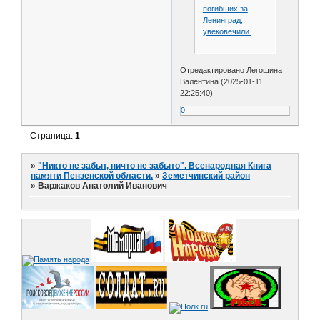
погибших за
Ленинград,
увековечили.
Отредактировано Легошина
Валентина (2025-01-11
22:25:40)
0
Страница:
1
»
"Никто не забыт, ничто не забыто". Всенародная Книга
памяти Пензенской области.
»
Земетчинский район
»
Варжаков Анатолий Иванович