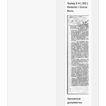
Stalag II H ( 302 )
Rederitz / Gross
Born.
Архивные
документы.