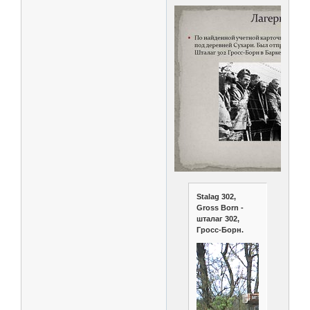
Stalag 302,
Gross Born -
шталаг 302,
Гросс-Борн.