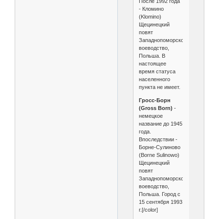
После 1992 года
- Кломино
(Klomino)
Щецинецкий
повят
Западнопоморское
воеводство,
Польша. В
настоящее
время статуса
населенного
пункта не имеет.
Гросс-Борн
(Gross Born)
-
немецкое
название до 1945
года.
Впоследствии -
Борне-Сулиново
(Borne Sulinowo)
Щецинецкий
повят
Западнопоморское
воеводство,
Польша. Город с
15 сентября 1993
г.[/color]