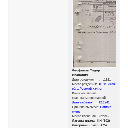
Феофанов Федор
Иванович
Дата рождения: __.__.1921
Место рождения:
Пензенская
обл., Русский Качим
Воинское звание:
красноармеец|рядовой
Дата выбытия: __.12.1941
Причина выбытия:
Погиб в
плену
Место пленения: Витебск
Лагерь: шталаг II H (302)
Лагерный номер: 4752