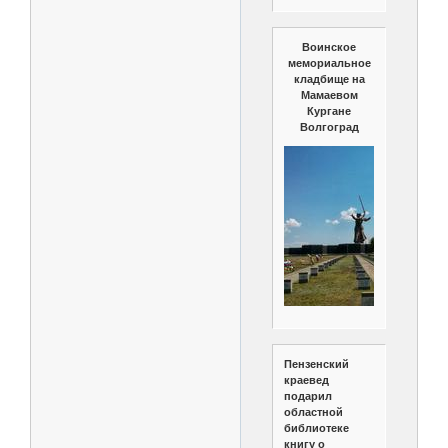
Воинское
мемориальное
кладбище на
Мамаевом
Кургане
Волгоград
Пензенский
краевед
подарил
областной
библиотеке
книгу о