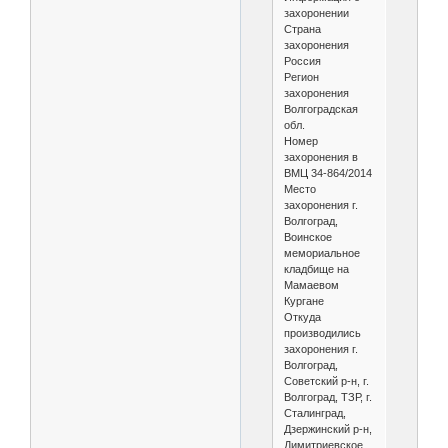
захоронении
Страна
захоронения
Россия
Регион
захоронения
Волгоградская
обл.
Номер
захоронения в
ВМЦ 34-864/2014
Место
захоронения г.
Волгоград,
Воинское
мемориальное
кладбище на
Мамаевом
Кургане
Откуда
производились
захоронения г.
Волгоград,
Советский р-н, г.
Волгоград, ТЗР, г.
Сталинград,
Дзержинский р-н,
Димитриевское