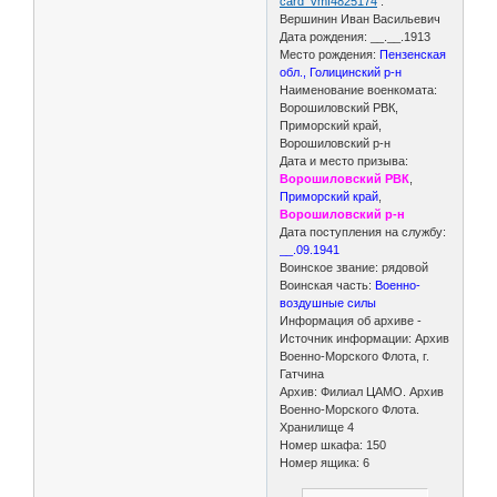
card_vmf4825174
:
Вершинин Иван Васильевич
Дата рождения: __.__.1913
Место рождения:
Пензенская
обл., Голицинский р-н
Наименование военкомата:
Ворошиловский РВК,
Приморский край,
Ворошиловский р-н
Дата и место призыва:
Ворошиловский РВК
,
Приморский край
,
Ворошиловский р-н
Дата поступления на службу:
__.09.1941
Воинское звание: рядовой
Воинская часть:
Военно-
воздушные силы
Информация об архиве -
Источник информации: Архив
Военно-Морского Флота, г.
Гатчина
Архив: Филиал ЦАМО. Архив
Военно-Морского Флота.
Хранилище 4
Номер шкафа: 150
Номер ящика: 6