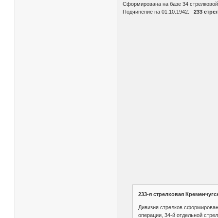
Сформирована на базе 34 стрелковой 
Подчинение на 01.10.1942:
233 стрел
233-я стрелковая Кременчуг
Дивизия стрелков сформирована
операции, 34-й отдельной стре