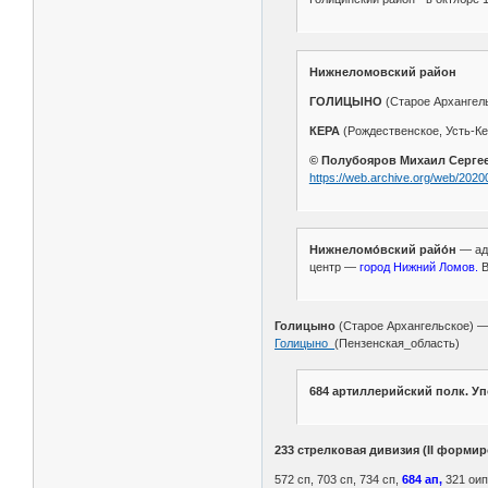
Нижнеломовский район
ГОЛИЦЫНО
(Старое Архангельс
КЕРА
(Рождественское, Усть-Кер
© Полубояров Михаил Сергеев
https://web.archive.org/web/20
Нижнеломо́вский райо́н
— адм
центр —
город Нижний Ломов.
В
Голицыно
(Старое Архангельское) 
Голицыно_
(Пензенская_область)
684 артиллерийский полк. У
233 стрелковая дивизия (II форми
572 сп, 703 сп, 734 сп,
684 ап,
321 оипт