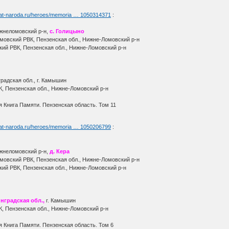
yat-naroda.ru/heroes/memoria … 1050314371
:
жнеломовский р-н,
с. Голицыно
овский РВК, Пензенская обл., Нижне-Ломовский р-н
кий РВК, Пензенская обл., Нижне-Ломовский р-н
радская обл., г. Камышин
, Пензенская обл., Нижне-Ломовский р-н
 Книга Памяти. Пензенская область. Том 11
yat-naroda.ru/heroes/memoria … 1050206799
:
ижнеломовский р-н,
д. Кера
овский РВК, Пензенская обл., Нижне-Ломовский р-н
кий РВК, Пензенская обл., Нижне-Ломовский р-н
нградская обл.,
г. Камышин
, Пензенская обл., Нижне-Ломовский р-н
 Книга Памяти. Пензенская область. Том 6