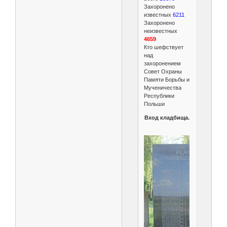
Захоронено
известных
6211
Захоронено
неизвестных
4659
Кто шефствует
над
захоронением
Совет Охраны
Памяти Борьбы и
Мученичества
Республики
Польши
Вход кладбища.