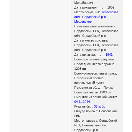
Михайлович
Дата рождения: __.__.1902
Место рождения:
Пензенская
обл., Сердобский р-н,
Мещерское
Наименование военкомата:
Сердобский РВК, Пензенская
обл., Сердобский р-н
Дата и место призыва:
Сердобский РВК, Пензенская
обл., Сердобский р-н
Дата призыва: __.__.
1941
Воинское звание: рядовой
Последнее место службы:
1203 сп
Военно-пересыльный пункт:
Пензенский военно-
пересыльный пункт,
Пензенская обл., г. Пенза
Воинская часть: 1203 сп
Выбытие из воинской части:
04.11.1944
Куда выбыл:
37 зсбр
Откуда прибыл: Пензенский
ГВК
Место призыва: Сердобский
РВК, Пензенская обл.,
Сердобский р-н