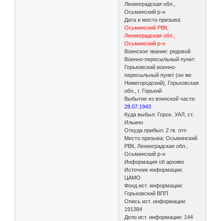
Ленинградская обл.,
Осьминский р-н
Дата и место призыва:
Осьминский РВК,
Ленинградская обл.,
Осьминский р-н
Воинское звание: рядовой
Военно-пересыльный пункт:
Горьковский военно-
пересыльный пункт (он же
Нижегородский), Горьковская
обл., г. Горький
Выбытие из воинской части:
28.07.1943
Куда выбыл: Горох. УАЛ, ст.
Ильино
Откуда прибыл: 2 гв. отп
Место призыва: Осьминский
РВК, Ленинградская обл.,
Осьминский р-н
Информация об архиве
Источник информации:
ЦАМО
Фонд ист. информации:
Горьковский ВПП
Опись ист. информации:
191384
Дело ист. информации: 144