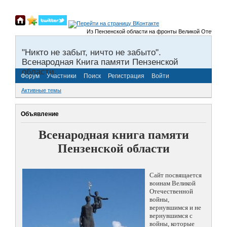
Из Пензенской области на фронты Великой Отечественной 
"Никто не забыт, ничто не забыто".
Всенародная Книга памяти Пензенской
области.
Форум
Участники
Поиск
Регистрация
Войти
Активные темы
Объявление
Всенародная книга памяти
Пензенской области
Сайт посвящается
воинам Великой
Отечественной
войны,
вернувшимся и не
вернувшимся с
войны, которые