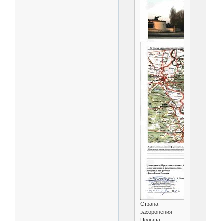
Страна
захоронения
Польша